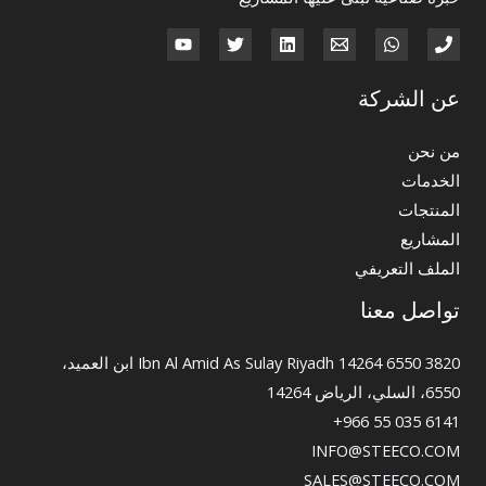
عن الشركة
من نحن
الخدمات
المنتجات
المشاريع
الملف التعريفي
تواصل معنا
3820 Ibn Al Amid As Sulay Riyadh 14264 6550 ابن العميد،
6550، السلي، الرياض 14264
+966 55 035 6141
INFO@STEECO.COM
SALES@STEECO.COM