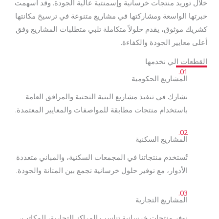
خلال توريد منتجات خرسانية وإسمنتية عالية الجودة. وقد أسهمت
خبرتها الواسعة ومشاركتها في مشاريع متنوعة في ترسيخ مكانتها
كشريك موثوق، يقدم حلولاً متكاملة تلبي متطلبات المشاريع وفق
أعلى معايير الجودة والكفاءة.
القطعات الي نخدمها​
01.
المشاريع الحكومية
نشارك في تنفيذ مشاريع البنية التحتية والمرافق العامة
باستخدام منتجات مطابقة للمواصفات والمعايير المعتمدة.
02.
المشاريع السكنية
تُستخدم منتجاتنا في المجمعات السكنية، والمباني متعددة
الأدوار، مع توفير حلول خرسانية تجمع بين المتانة والجودة.
03.
المشاريع التجارية
نوفر منتجات خرسانية تناسب المراكز التجارية، المكاتب،