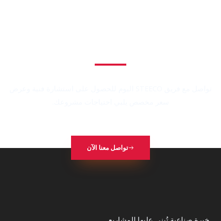
هل تبحث عن منتجات خرسانية وإسمنتية عالية الجودة لمشروعك القادم؟
تواصل مع فريق STEECO اليوم للحصول على استشارة فنية وعرض
سعر مخصص يلبي احتياجات مشروعك.
تواصل معنا الآن
خبرة صناعية تُبنى عليها المشاريع