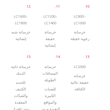
12.
11.
10.
LC1600–
LC1200–
LC800–
LC1800
LC1400
LC1000
ﺧﺮﺳﺎﻧﺔ
ﺧﺮﺳﺎﻧﺔ
ﺧﺮﺳﺎﻧﺔ ﺷﺒﻪ
رﻏﻮﻳﺔ ﺧﻔﻴفة.
ﺧﻔﻴﻔﺔ
إﻧﺸﺎﺋﻴﺔ.
إﻧﺸﺎﺋﻴﺔ
15.
14.
13.
LC2000
ﺧﺮﺳﺎﻧﺔ
ﺧﺮﺳﺎﻧﺔ ذاﺗﻴﺔ
اﻟﻤﺴﺎﻓﺎت
اﻟﺪﻣﻚ
ﺧﺮﺳﺎﻧﺔ
اﻟﻄﻮﻳﻠﺔ
ﺧﻔﻴﻔﺔ ﻋﺎﻟﻴﺔ
ﻟﻠﺤﺪﻳﺪ
اﻟﻜﺜﺎفة.
ﻟﻠﺼﺒﺎت
اﻟﻜﺜﻴﻒ
اﻟﻜﺒﻴﺮة
واﻟﺸﺪّات
واﻟﻤﻮاﻗﻊ
اﻟﻤﻌﻘﺪة
اﻟﺒﻌﻴﺪة وزﻣﻦ
ﺑﺪون اﻫﺘﺰاز.