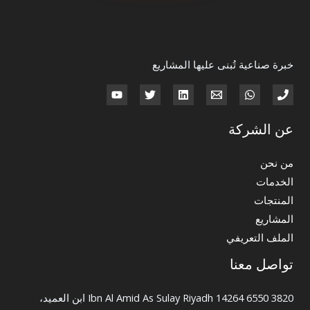
خبرة صناعية تُبنى عليها المشاريع
عن الشركة
من نحن
الخدمات
المنتجات
المشاريع
الملف التعريفي
تواصل معنا
3820 Ibn Al Amid As Sulay Riyadh 14264 6550 ابن العميد،