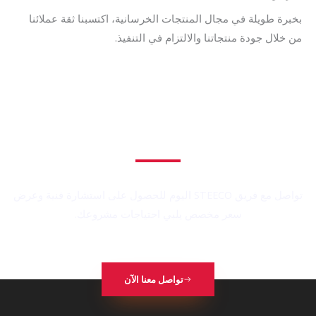
بخبرة طويلة في مجال المنتجات الخرسانية، اكتسبنا ثقة عملائنا
من خلال جودة منتجاتنا والالتزام في التنفيذ.
هل تبحث عن منتجات خرسانية وإسمنتية عالية الجودة لمشروعك القادم؟
تواصل مع فريق STEECO اليوم للحصول على استشارة فنية وعرض
سعر مخصص يلبي احتياجات مشروعك.
تواصل معنا الآن