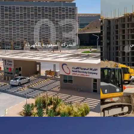
03.
ي
الشركة السعودية للكهرباء