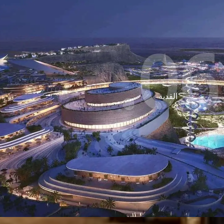
06.
القدية