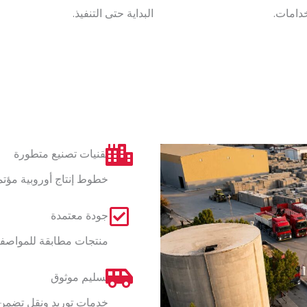
دامات.
البداية حتى التنفيذ.
تقنيات تصنيع متطورة
خطوط إنتاج أوروبية مؤت
جودة معتمدة
منتجات مطابقة للمواصفات
تسليم موثوق
خدمات توريد ونقل تضمن 