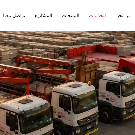
من نحن
الخدمات
المنتجات
المشاريع
تواصل معنا