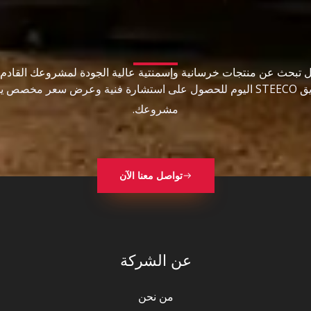
 تبحث عن منتجات خرسانية وإسمنتية عالية الجودة لمشروعك القادم
تواصل مع فريق STEECO اليوم للحصول على استشارة فنية وعرض سعر مخصص
مشروعك.
تواصل معنا الآن
عن الشركة
من نحن