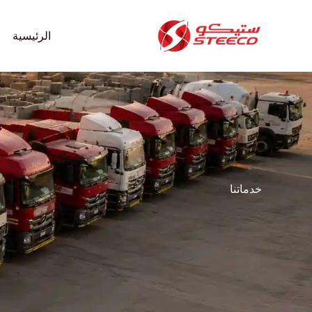
خطي
لى
الرئيسية
لمحتوى
خدماتنا