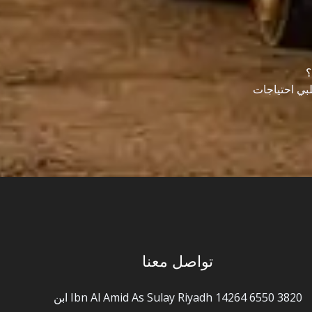
؟
 يلبي احتياجات
تواصل معنا
3820 Ibn Al Amid As Sulay Riyadh 14264 6550 ابن