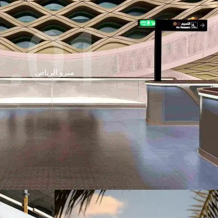
01.
مترو الرياض