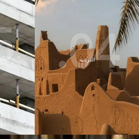
.
04.
الدرعية